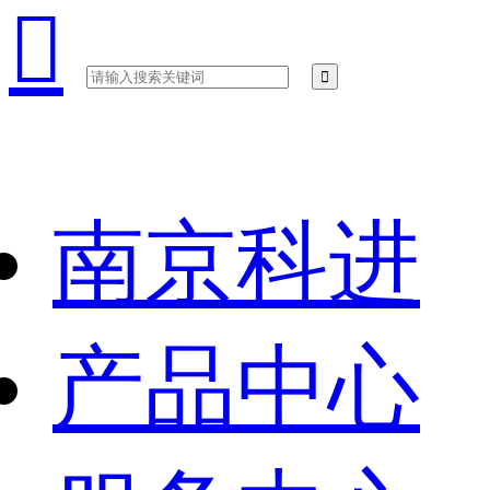

南京科进
产品中心