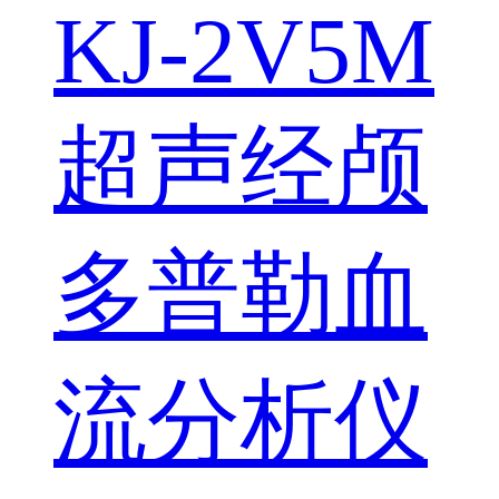
KJ-2V5M
超声经颅
多普勒血
流分析仪