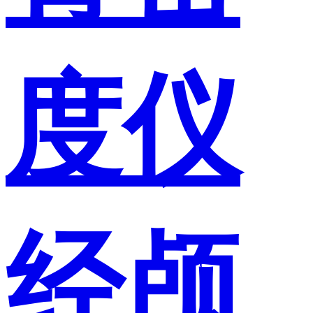
度仪
经颅