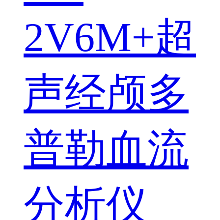
2V6M+超
声经颅多
普勒血流
分析仪