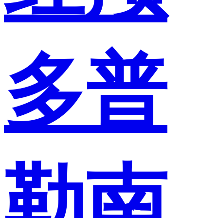
多普
勒南