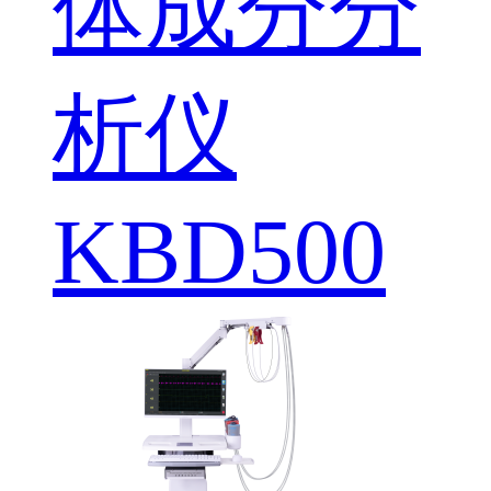
体成分分
析仪
KBD500