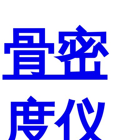
骨密
度仪