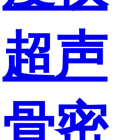
超声
骨密