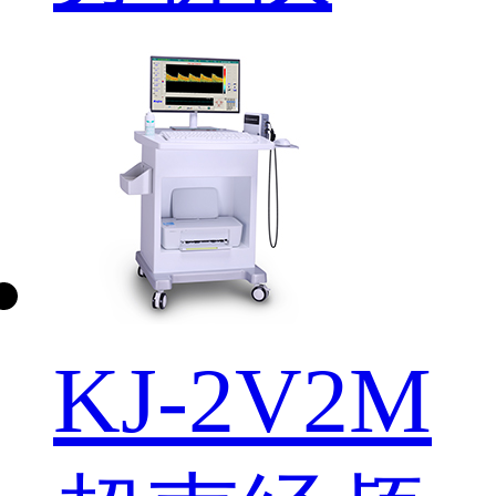
KJ-2V2M