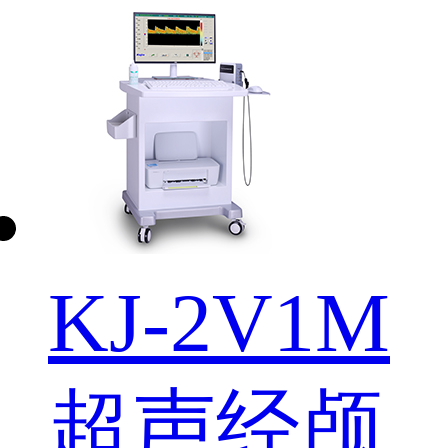
KJ-2V1M
超声经颅