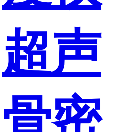
超声
骨密