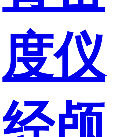
度仪
经颅