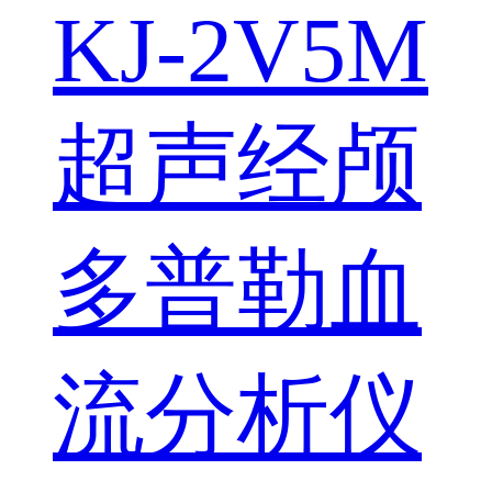
KJ-2V5M
超声经颅
多普勒血
流分析仪