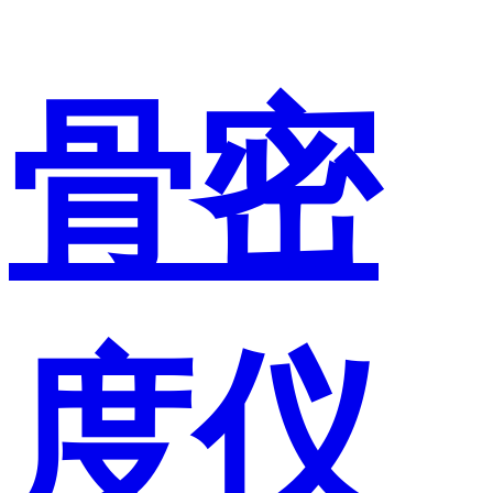
骨密
度仪