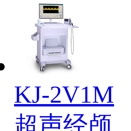
KJ-2V1M
超声经颅