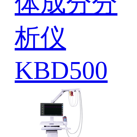
体成分分
析仪
KBD500