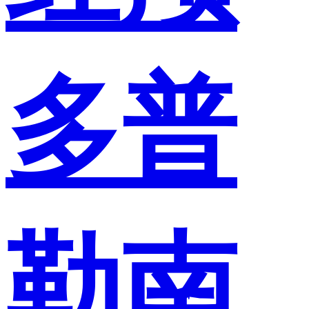
多普
勒南