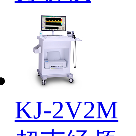
KJ-2V2M