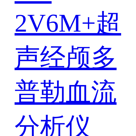
2V6M+超
声经颅多
普勒血流
分析仪