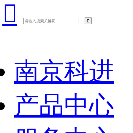

南京科进
产品中心