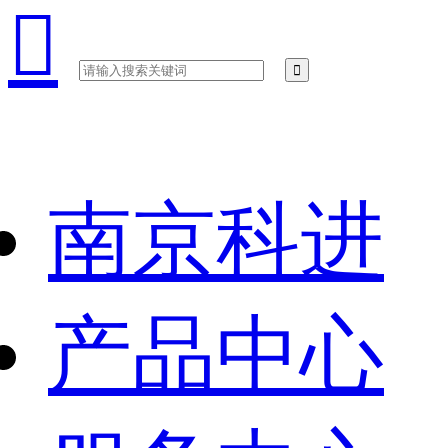

南京科进
产品中心