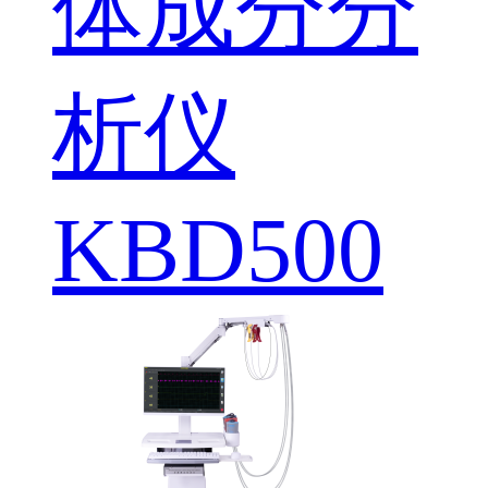
体成分分
析仪
KBD500