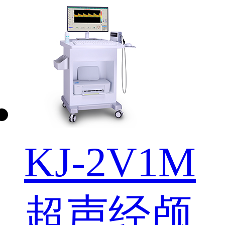
KJ-2V1M
超声经颅