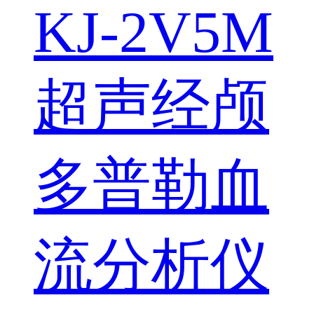
KJ-2V5M
超声经颅
多普勒血
流分析仪