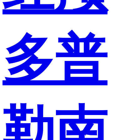
多普
勒南