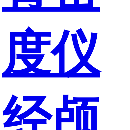
度仪
经颅