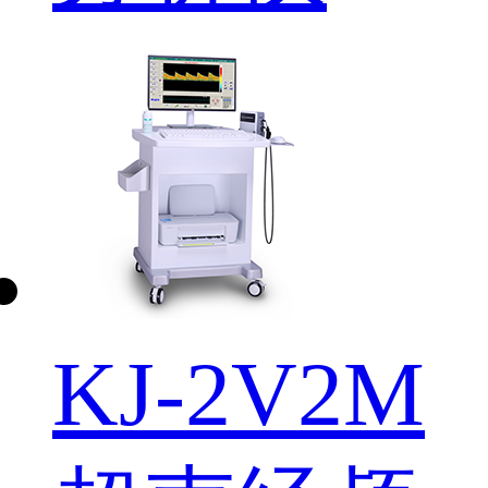
KJ-2V2M