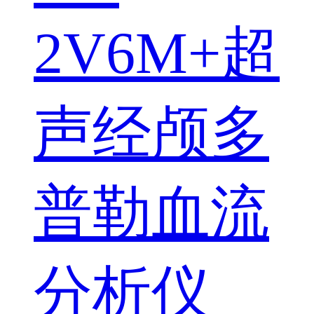
2V6M+超
声经颅多
普勒血流
分析仪