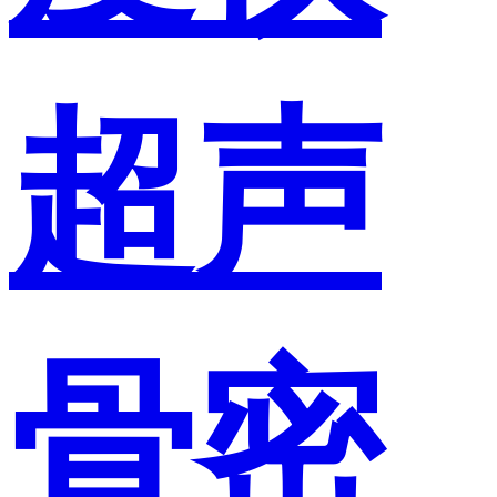
超声
骨密