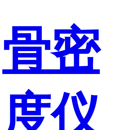
骨密
度仪